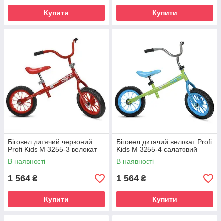
Купити
Купити
Біговел дитячий червоний
Біговел дитячий велокат Profi
Profi Kids M 3255-3 велокат
Kids M 3255-4 салатовий
В наявності
В наявності
1 564
1 564
₴
₴
Купити
Купити