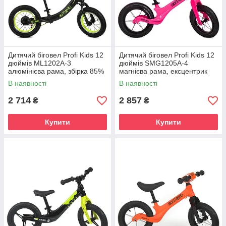
Дитячий біговел Profi Kids 12
Дитячий біговел Profi Kids 12
дюймів ML1202A-3
дюймів SMG1205A-4
алюмінієва рама, збірка 85%
магнієва рама, ексцентрик
В наявності
В наявності
2 714
2 857
₴
₴
Купити
Купити