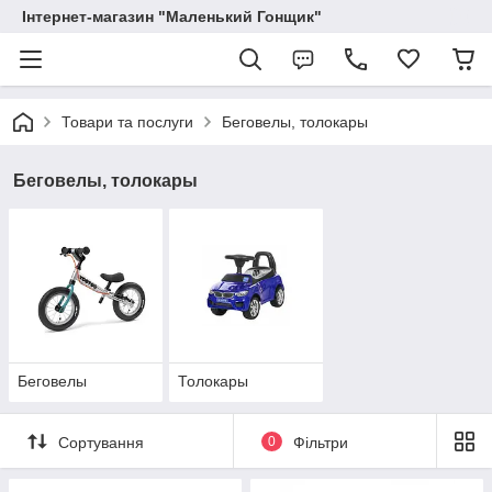
Інтернет-магазин "Маленький Гонщик"
Товари та послуги
Беговелы, толокары
Беговелы, толокары
Беговелы
Толокары
Сортування
0
Фільтри