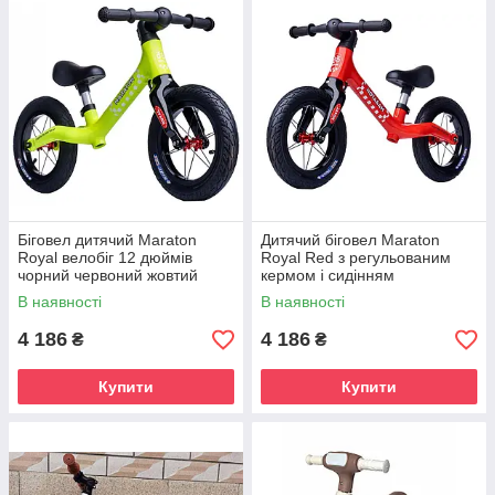
Біговел дитячий Maraton
Дитячий біговел Maraton
Royal велобіг 12 дюймів
Royal Red з регульованим
чорний червоний жовтий
кермом і сидінням
В наявності
В наявності
4 186
4 186
₴
₴
Купити
Купити