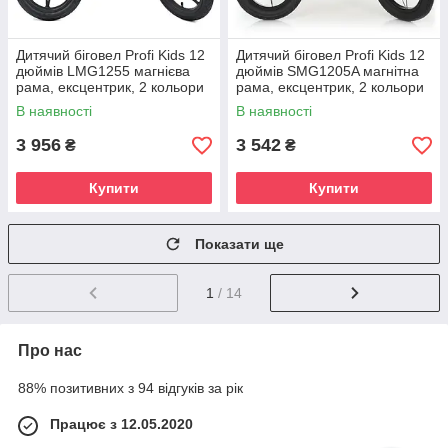
Дитячий біговел Profi Kids 12
Дитячий біговел Profi Kids 12
дюймів LMG1255 магнієва
дюймів SMG1205A магнітна
рама, ексцентрик, 2 кольори
рама, ексцентрик, 2 кольори
В наявності
В наявності
3 956
3 542
₴
₴
Купити
Купити
Показати ще
1
/ 14
Про нас
88% позитивних з 94 відгуків за рік
Працює з 12.05.2020