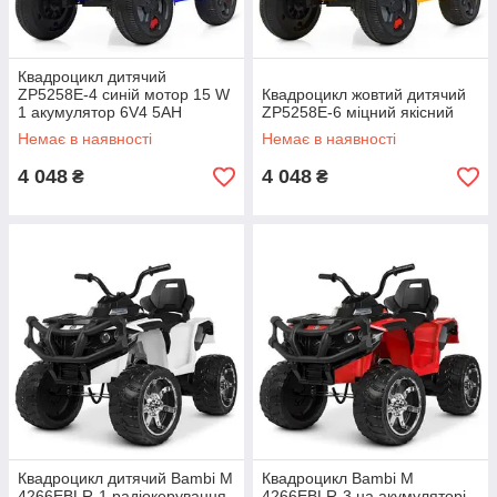
Квадроцикл дитячий
ZP5258E-4 синій мотор 15 W
Квадроцикл жовтий дитячий
1 акумулятор 6V4 5AH
ZP5258E-6 міцний якісний
Немає в наявності
Немає в наявності
4 048
4 048
₴
₴
Квадроцикл дитячий Bambi M
Квадроцикл Bambi M
4266EBLR-1 радіокерування
4266EBLR-3 на акумуляторі