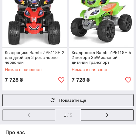
Квадроцикл Bambi ZP5118E-2
Квадроцикл Bambi ZP5118E-5
для дітей від 3 років чорно-
2 мотори 25W зелений
червоний
дитячий транспорт
Немає в наявності
Немає в наявності
7 728
7 728
₴
₴
Показати ще
1
/ 5
Про нас