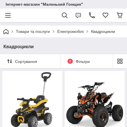
Інтернет-магазин "Маленький Гонщик"
Товари та послуги
Електромобілі
Квадроцикли
Квадроцикли
Сортування
0
Фільтри