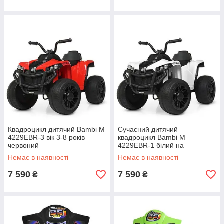
Квадроцикл дитячий Bambi M
Сучасний дитячий
4229EBR-3 вік 3-8 років
квадроцикл Bambi M
червоний
4229EBR-1 білий на
акумуляторі
Немає в наявності
Немає в наявності
7 590
7 590
₴
₴