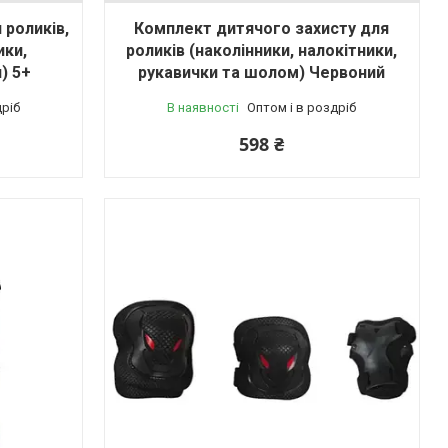
 роликів,
Комплект дитячого захисту для
ики,
роликів (наколінники, налокітники,
) 5+
рукавички та шолом) Червоний
дріб
В наявності
Оптом і в роздріб
598 ₴