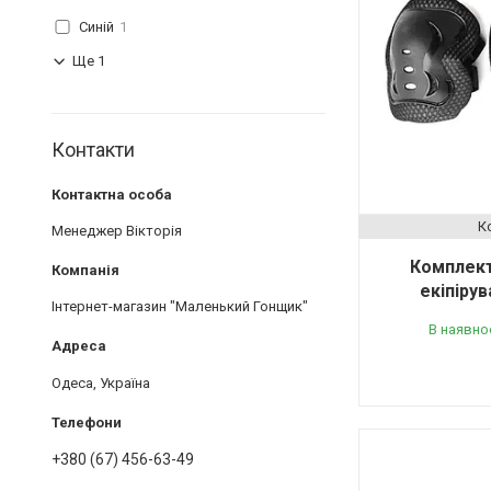
Синій
1
Ще 1
Контакти
Менеджер Вікторія
Комплект
екіпіру
Інтернет-магазин "Маленький Гонщик"
В наявно
Одеса, Україна
+380 (67) 456-63-49