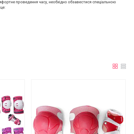
омфортне проведення часу, необхідно обзавестися спеціальною
це: