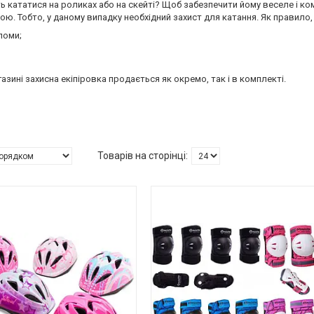
 кататися на роликах або на скейті? Щоб забезпечити йому веселе і к
ою. Тобто, у даному випадку необхідний захист для катання. Як правило, 
ломи;
газині захисна екіпіровка продається як окремо, так і в комплекті.