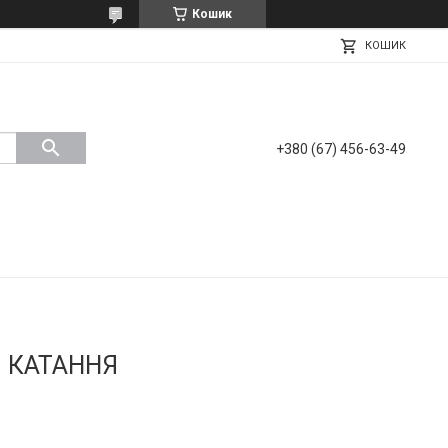
Кошик
КОШИК
+380 (67) 456-63-49
 КАТАННЯ