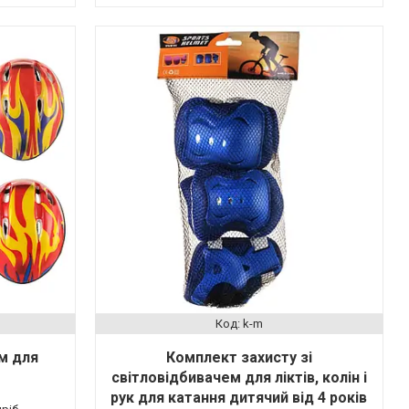
k-m
м для
Комплект захисту зі
світловідбивачем для ліктів, колін і
рук для катання дитячий від 4 років