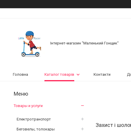
Інтернет-магазин "Маленький Гонщик"
Головна
Каталог товарів
Контакти
До
Товары и услуги
Електротранспорт
Захист і шол
Беговелы, толокары