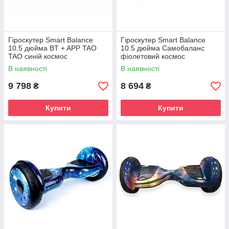
Гіроскутер Smart Balance
Гіроскутер Smart Balance
10.5 дюйма BT + APP TAO
10.5 дюйма Самобаланс
TAO синій космос
фіолетовий космос
В наявності
В наявності
9 798
8 694
₴
₴
Купити
Купити