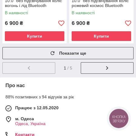
10.0" без підсвічування коліс
10.0" без підсвічування коліс
вогонь і лід Bluetooth
рожевий космос Bluetooth
В наявності
В наявності
6 900
6 900
₴
₴
Купити
Купити
Показати ще
1
/ 5
Про нас
88% позитивних з 94 відгуків за рік
Працює з 12.05.2020
м. Одеса
КНОПКА
ЗВ'ЯЗКУ
Одеса, Україна
Контакти