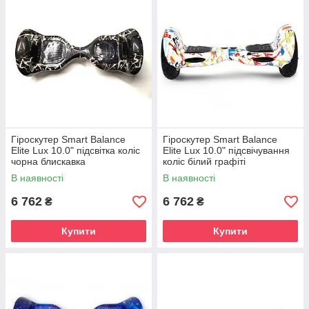
Гіроскутер Smart Balance
Гіроскутер Smart Balance
Elite Lux 10.0" підсвітка коліс
Elite Lux 10.0" підсвічування
чорна блискавка
коліс білий графіті
В наявності
В наявності
6 762
6 762
₴
₴
Купити
Купити