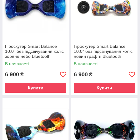
Гіроскутер Smart Balance
Гіроскутер Smart Balance
10.0" без підсвічування коліс
10.0" без підсвічування коліс
зоряне небо Bluetooth
новий графіті Bluetooth
В наявності
В наявності
6 900
6 900
₴
₴
Купити
Купити