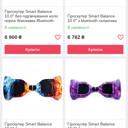
Гіроскутер Smart Balance
10.0" без підсвічування коліс
Гіроскутер Smart Balance
чорна блискавка Bluetooth
10.0" з bluetooth галактика
В наявності
В наявності
6 900
6 762
₴
₴
Купити
Купити
Гіроскутер Smart Balance
Гіроскутер Smart Balance