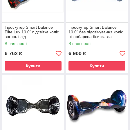
Гіроскутер Smart Balance
Гіроскутер Smart Balance
Elite Lux 10.0" підсвітка коліс
10.0" без підсвічування коліс
вогонь і лід
різнобарвна блискавка
Bluetooth
В наявності
В наявності
6 762
6 900
₴
₴
Купити
Купити