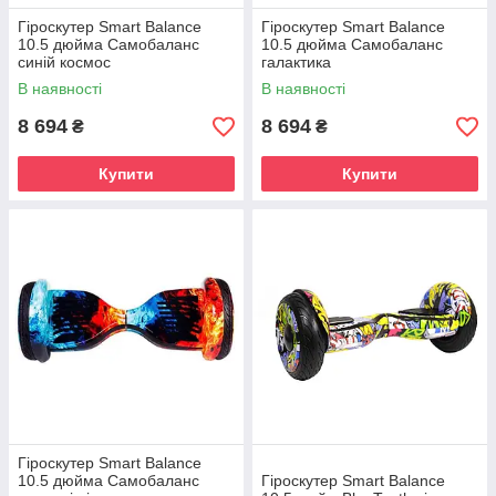
Гіроскутер Smart Balance
Гіроскутер Smart Balance
10.5 дюйма Самобаланс
10.5 дюйма Самобаланс
синій космос
галактика
В наявності
В наявності
8 694
8 694
₴
₴
Купити
Купити
Гіроскутер Smart Balance
10.5 дюйма Самобаланс
Гіроскутер Smart Balance