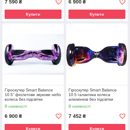
7 590
6 900
₴
₴
Купити
Купити
Гіроскутер Smart Balance
Гіроскутер Smart Balance
10.5” фіолетове звукове небо
10.5 галактика колеса
колеса без підсвітки
алюмінієві без підсвітки
В наявності
В наявності
6 900
7 452
₴
₴
Купити
Купити