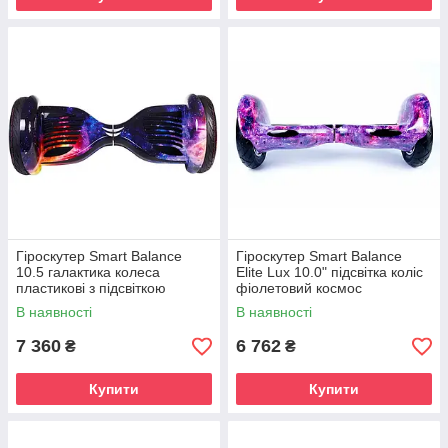
Гіроскутер Smart Balance
Гіроскутер Smart Balance
10.5 галактика колеса
Elite Lux 10.0" підсвітка коліс
пластикові з підсвіткою
фіолетовий космос
В наявності
В наявності
7 360
6 762
₴
₴
Купити
Купити