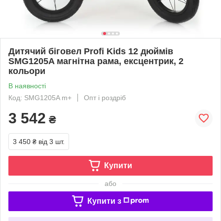
Дитячий біговел Profi Kids 12 дюймів
SMG1205A магнітна рама, ексцентрик, 2
кольори
В наявності
Код: SMG1205A m+
Опт і роздріб
3 542
₴
3 450 ₴
від 3 шт.
Купити
або
Купити з