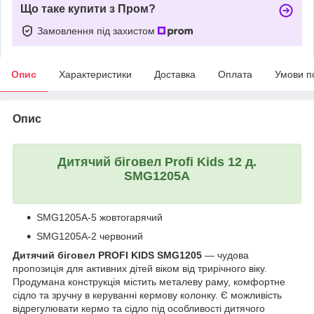
Що таке купити з Пром?
Замовлення під захистом
Опис
Характеристики
Доставка
Оплата
Умови п
Опис
Дитячий біговел Profi Kids 12 д.
SMG1205A
SMG1205A-5 жовтогарячий
SMG1205A-2 червоний
Дитячий біговел PROFI KIDS SMG1205
— чудова
пропозиція для активних дітей віком від трирічного віку.
Продумана конструкція містить металеву раму, комфортне
сідло та зручну в керуванні кермову колонку. Є можливість
відрегулювати кермо та сідло під особливості дитячого