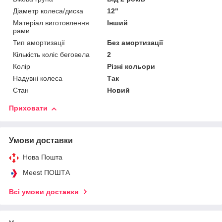
Діаметр колеса/диска
12"
Матеріал виготовлення
Інший
рами
Тип амортизації
Без амортизації
Кількість коліс беговела
2
Колір
Різні кольори
Надувні колеса
Так
Стан
Новий
Приховати
Умови доставки
Нова Пошта
Meest ПОШТА
Всі умови доставки