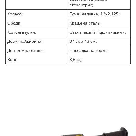
ексцентрик;
Колесо:
Гума, надувна, 12х2,125;
Ободи:
Крашена сталь;
Колісні втулки:
Сталь, вісь із підшипниками;
Довжина/ширина:
87 см./ 43 см;
Доп. комплектація:
Накладка на кермі;
Вага:
3,6 кг;