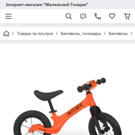
Інтернет-магазин "Маленький Гонщик"
Товари та послуги
Беговелы, толокары
Беговелы