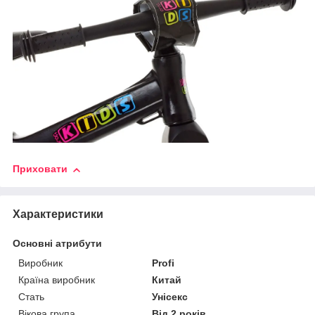
Приховати
Характеристики
Основні атрибути
Виробник
Profi
Країна виробник
Китай
Стать
Унісекс
Вікова група
Від 2 років