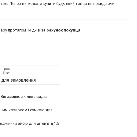
атежі. Тепер ви можете купити будь-який товар не покидаючи
ару протягом 14 днів
за рахунок покупця
я для замовлення
 Він замінює кілька видів
чним козирком і сумкою для
дмінний вибір для дітей від 1,5