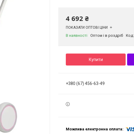
4 692 ₴
ПОКАЗАТИ ОПТОВІ ЦІНИ
В наявності
Оптом і в роздріб
Код
Купити
+380 (67) 456-63-49