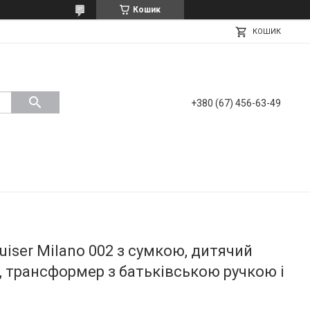
Кошик
КОШИК
+380 (67) 456-63-49
uiser Milano 002 з сумкою, дитячий
 трансформер з батьківською ручкою і