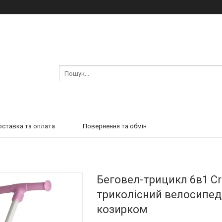
ставка та оплата
Повернення та обмін
Беговел-трицикл 6в1 Cr
триколісний велосипед,
козирком