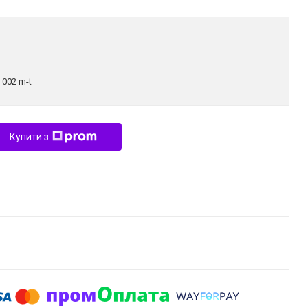
:
002 m-t
Купити з