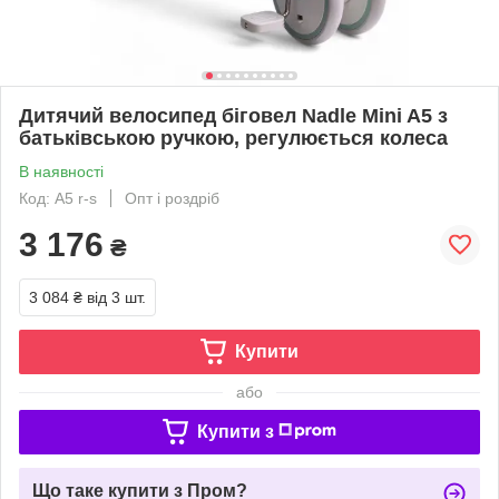
Дитячий велосипед біговел Nadle Mini A5 з
батьківською ручкою, регулюється колеса
В наявності
Код: A5 r-s
Опт і роздріб
3 176
₴
3 084 ₴
від 3 шт.
Купити
або
Купити з
Що таке купити з Пром?