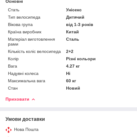
Основні
Стать
Унісекс
Тип велосипеда
Дитячий
Вікова група
від 1-3 років
Країна виробник
Китай
Матеріал виготовлення
Сталь
рами
Кількість коліс велосипеда
2+2
Колір
Різні кольори
Вага
4.27 кг
Надувні колеса
Ні
Максимальна вага
60 кг
Стан
Новий
Приховати
Умови доставки
Нова Пошта