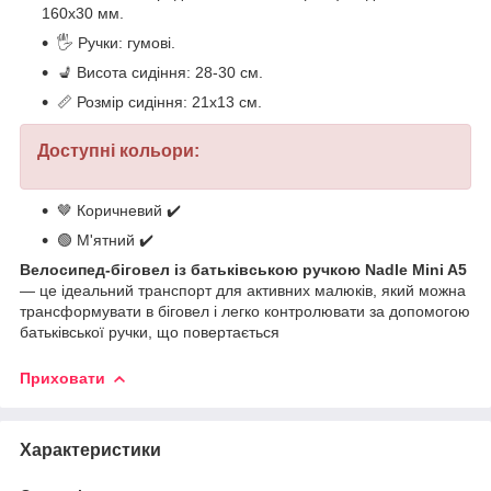
160х30 мм.
🖐️ Ручки: гумові.
💺 Висота сидіння: 28-30 см.
📏 Розмір сидіння: 21х13 см.
Доступні кольори:
🤎 Коричневий ✔️
🟢 М'ятний ✔️
Велосипед-біговел із батьківською ручкою Nadle Mini A5
— це ідеальний транспорт для активних малюків, який можна
трансформувати в біговел і легко контролювати за допомогою
батьківської ручки, що повертається
Приховати
Характеристики