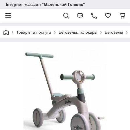
Інтернет-магазин "Маленький Гонщик"
Товари та послуги
Беговелы, толокары
Беговелы