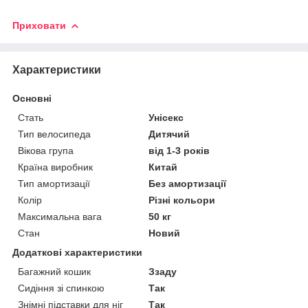
Приховати
Характеристики
Основні
Стать
Унісекс
Тип велосипеда
Дитячий
Вікова група
від 1-3 років
Країна виробник
Китай
Тип амортизації
Без амортизації
Колір
Різні кольори
Максимальна вага
50 кг
Стан
Новий
Додаткові характеристики
Багажний кошик
Ззаду
Сидіння зі спинкою
Так
Знімні підставки для ніг
Так