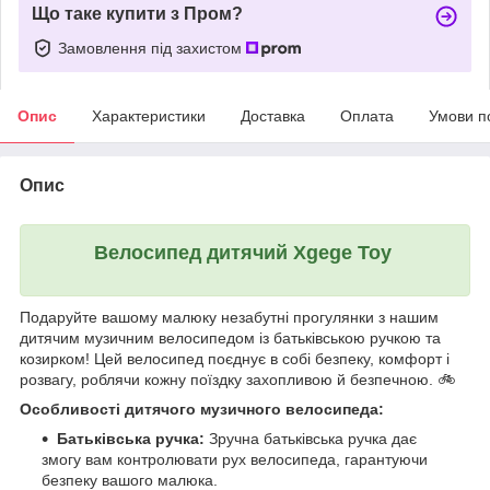
Що таке купити з Пром?
Замовлення під захистом
Опис
Характеристики
Доставка
Оплата
Умови п
Опис
Велосипед дитячий Xgege Toy
Подаруйте вашому малюку незабутні прогулянки з нашим
дитячим музичним велосипедом із батьківською ручкою та
козирком! Цей велосипед поєднує в собі безпеку, комфорт і
розвагу, роблячи кожну поїздку захопливою й безпечною. 🚲
Особливості дитячого музичного велосипеда:
Батьківська ручка:
Зручна батьківська ручка дає
змогу вам контролювати рух велосипеда, гарантуючи
безпеку вашого малюка.