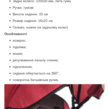
Заднє колесо: 220х50 мм, лита гума
Ручки: гумові
Висота сидіння: 33 см
Розмір сидіння: 16х22 см
Гальмо: ножне на задньому колесі
Особливості
:
козирок;
підніжки;
кошик;
регулювання нахилу спинки;
підсклянник;
сидіння обертається на 360°;
поворотна батьківська ручка.