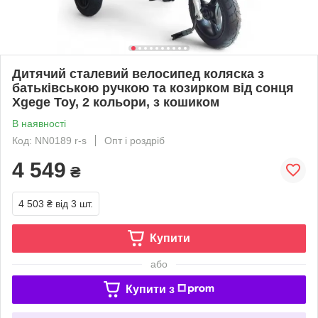
Дитячий сталевий велосипед коляска з
батьківською ручкою та козирком від сонця
Xgege Toy, 2 кольори, з кошиком
В наявності
Код: NN0189 r-s
Опт і роздріб
4 549
₴
4 503 ₴
від 3 шт.
Купити
або
Купити з