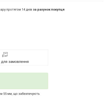
ару протягом 14 днів
за рахунок покупця
я для замовлення
ром 55 мм, що забезпечують