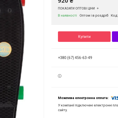
920 ₴
ПОКАЗАТИ ОПТОВІ ЦІНИ
В наявності
Оптом і в роздріб
Код
Купити
+380 (67) 456-63-49
У компанії підключені електронні пл
сайту.