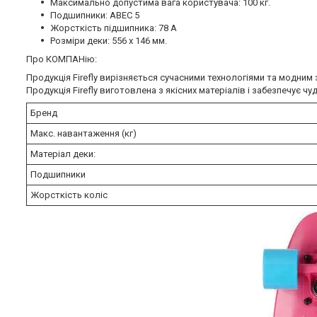
Максимально допустима вага користувача: 100 кг.
Подшипники: ABEC 5
Жорсткість підшипника: 78 А
Розміри деки: 556 х 146 мм.
Про КОМПАНію:
Продукція Firefly вирізняється сучасними технологіями та модним
Продукція Firefly виготовлена з якісних матеріалів і забезпечує чу
Бренд
Макс. навантаження (кг)
Матеріал деки:
Подшипники
Жорсткість коліс