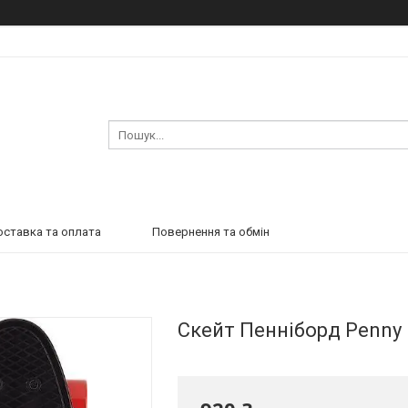
ставка та оплата
Повернення та обмін
Скейт Пенніборд Penny F