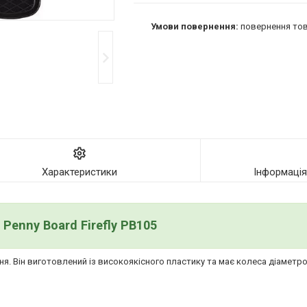
повернення тов
Характеристики
Інформаці
Penny Board Firefly PB105
ння. Він виготовлений із високоякісного пластику та має колеса діамет