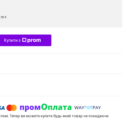
:
m-t
Купити з
атежі. Тепер ви можете купити будь-який товар не покидаючи