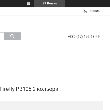
Кошик
КОШИК
+380 (67) 456-63-49
irefly PB105 2 кольори