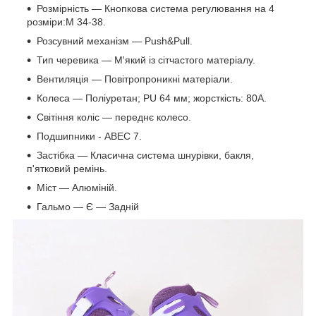
Розмірність — Кнопкова система регулювання на 4
розміри:M 34-38.
Розсувний механізм — Push&Pull.
Тип черевика — М'який із сітчастого матеріалу.
Вентиляція — Повітропроникні матеріали.
Колеса — Поліуретан; PU 64 мм; жорсткість: 80А.
Світіння коліс — переднє колесо.
Подшипники - АВЕС 7.
Застібка — Класична система шнурівки, бакля,
п'ятковий ремінь.
Міст — Алюміній.
Гальмо — Є — Задній