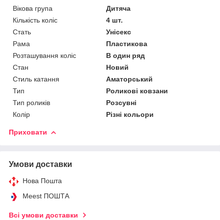
Вікова група
Дитяча
Кількість коліс
4 шт.
Стать
Унісекс
Рама
Пластикова
Розташування коліс
В один ряд
Стан
Новий
Стиль катання
Аматорський
Тип
Роликові ковзани
Тип роликів
Розсувні
Колір
Різні кольори
Приховати
Умови доставки
Нова Пошта
Meest ПОШТА
Всі умови доставки