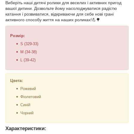
Виберіть наші дитячі ролики для веселих і активних пригод
вашої дитини. Дозвольте йому насолоджуватися радістю
катання і розвиватися, відкриваючи для себе нові грані
активного способу життя на наших роликах!💪🌳
Розмір:
S (329-33)
M (34-38)
L (39-42)
Цвета:
Рожевий
Фіолетовий
Синій
Чорний
Характеристики: