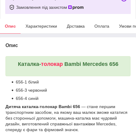
Замовлення під захистом
Опис
Характеристики
Доставка
Оплата
Умови п
Опис
Каталка-
толокар
Bambi Mercedes 656
656-1 білий
656-3 червоний
656-4 синій
Дитяча каталка-толокар Bambi 656
— стане першим
транспортним засобом, на якому ваш малюк зможе кататися
без сторонньої допомоги, машина-каталка має чудовий
дизайн, виготовлений справжньої вантажівки Mercedes,
спереду є фари та фірмовий значок.