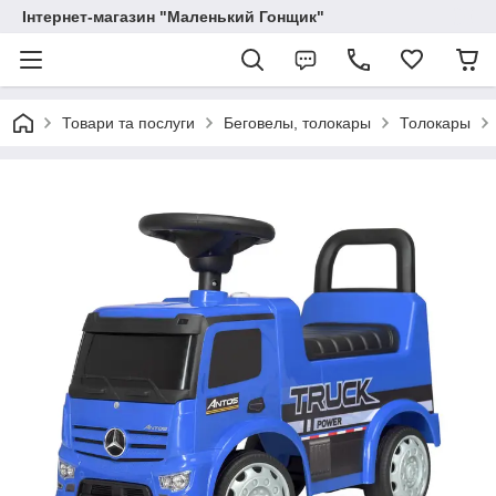
Інтернет-магазин "Маленький Гонщик"
Товари та послуги
Беговелы, толокары
Толокары