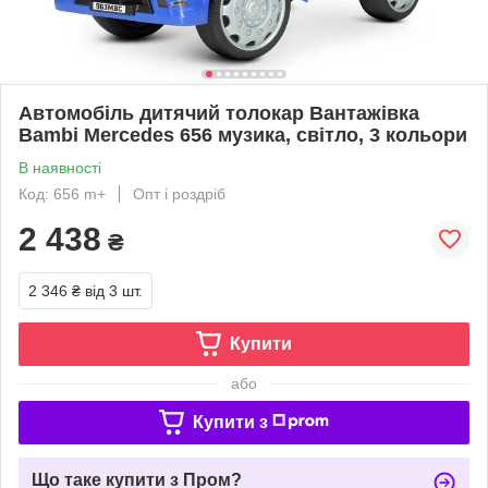
Автомобіль дитячий толокар Вантажівка
Bambi Mercedes 656 музика, світло, 3 кольори
В наявності
Код: 656 m+
Опт і роздріб
2 438
₴
2 346 ₴
від 3 шт.
Купити
або
Купити з
Що таке купити з Пром?