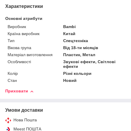
Характеристики
Основні атрибути
Виробник
Bambi
Країна виробник
Китай
Тип
Спецтехніка
Вікова група
Від 18-ти місяців
Матеріал виготовлення
Пластик, Метал
Особливості
Звукові ефекти, Світлові
ефекти
Колір
Різні кольори
Стан
Новий
Приховати
Умови доставки
Нова Пошта
Meest ПОШТА