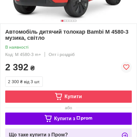
Автомобіль дитячий толокар Bambi M 4580-3
музика, світло
В наявності
Код: M 4580-3 m+
Опт і роздріб
2 392
₴
2 300 ₴
від 3 шт.
Купити
або
Купити з
Що таке купити з Пром?