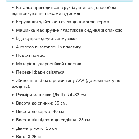
Каталка приводиться в рух із дитиною, способом
відштовхування ніжками від землі.
Керування здійснюється за допомогою керма.
Машинка має зручне пластикове сидіння зі спинкою.
Їзда супроводжується музикою.
4 колеса виготовлені з пластику.
Педалі немає.
Матеріал: ударостійкий пластик.
Передні фари світяться.
Живлення: 3 батарейки типу ААА (до комплекту не
входять).
Розміри машинки (ДхШ): 74х32 см.
Висота до спинки: 35 см.
Висота до керма: 40 см.
Висота від підлоги до сидіння: 23 см.
Діаметр коліс: 15 см.
Вага: 3,25 кг.