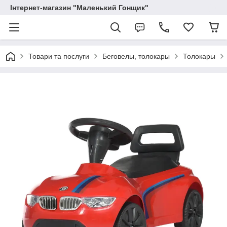
Інтернет-магазин "Маленький Гонщик"
Товари та послуги
Беговелы, толокары
Толокары