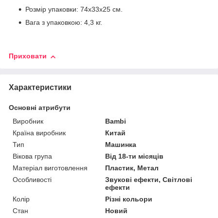
Розмір упаковки: 74х33х25 см.
Вага з упаковкою: 4,3 кг.
Приховати
Характеристики
Основні атрибути
Виробник
Bambi
Країна виробник
Китай
Тип
Машинка
Вікова група
Від 18-ти місяців
Матеріал виготовлення
Пластик, Метал
Особливості
Звукові ефекти, Світлові
ефекти
Колір
Різні кольори
Стан
Новий