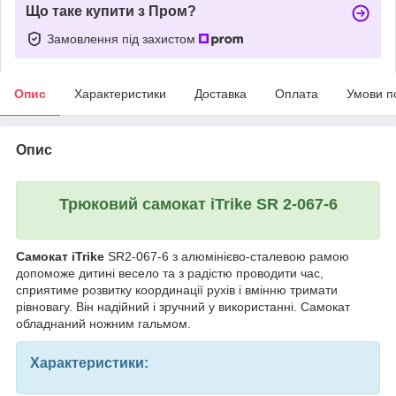
Що таке купити з Пром?
Замовлення під захистом
Опис
Характеристики
Доставка
Оплата
Умови п
Опис
Трюковий самокат iTrike SR 2-067-6
Самокат iTrike
SR2-067-6 з алюмінієво-сталевою рамою
допоможе дитині весело та з радістю проводити час,
сприятиме розвитку координації рухів і вмінню тримати
рівновагу. Він надійний і зручний у використанні. Самокат
обладнаний ножним гальмом.
Характеристики: