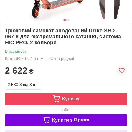
Трюковий самокат анодований iTrike SR 2-
067-6 для екстремального катання, система
HIC PRO, 2 кольори
В наявності
Код: SR 2-067-6 m+
Опт і роздріб
2 622
₴
2 530 ₴
від 3 шт.
Купити
або
Купити з