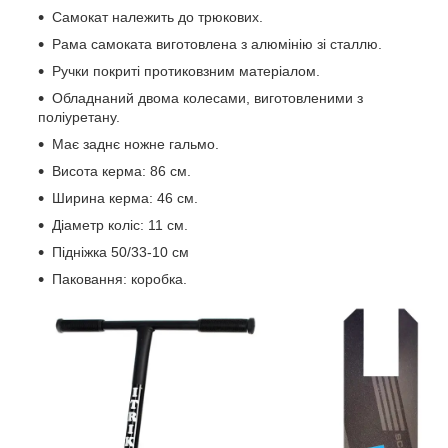
Самокат належить до трюкових.
Рама самоката виготовлена з алюмінію зі сталлю.
Ручки покриті протиковзним матеріалом.
Обладнаний двома колесами, виготовленими з
поліуретану.
Має заднє ножне гальмо.
Висота керма: 86 см.
Ширина керма: 46 см.
Діаметр коліс: 11 см.
Підніжка 50/33-10 см
Паковання: коробка.