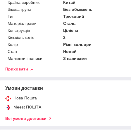
Країна виробник
Китай
Вікова група
Без обмежень
Тип
Трюковий
Матеріал рами
Сталь
Конструкція
Цілісна
Кількість коліс
2
Колір
Різні кольори
Стан
Новий
Малюнки і написи
З написами
Приховати
Умови доставки
Нова Пошта
Meest ПОШТА
Всі умови доставки