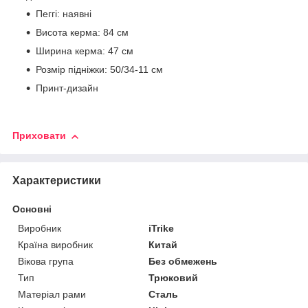
Пеггі: наявні
Висота керма: 84 см
Ширина керма: 47 см
Розмір підніжки: 50/34-11 см
Принт-дизайн
Приховати
Характеристики
Основні
Виробник
iTrike
Країна виробник
Китай
Вікова група
Без обмежень
Тип
Трюковий
Матеріал рами
Сталь