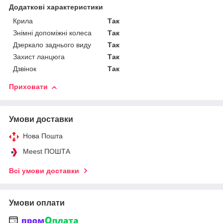
Додаткові характеристики
Крила
Так
Знімні допоміжні колеса
Так
Дзеркало заднього виду
Так
Захист ланцюга
Так
Дзвінок
Так
Приховати
Умови доставки
Нова Пошта
Meest ПОШТА
Всі умови доставки
Умови оплати