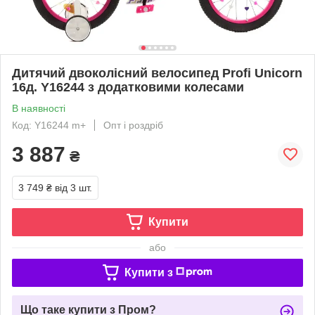
Дитячий двоколісний велосипед Profi Unicorn
16д. Y16244 з додатковими колесами
В наявності
Код: Y16244 m+
Опт і роздріб
3 887
₴
3 749 ₴
від 3 шт.
Купити
або
Купити з
Що таке купити з Пром?