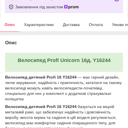
Замовлення під захистом
Опис
Характеристики
Доставка
Оплата
Умови п
Опис
Велосипед Profi Unicorn 16д. Y16244
Велосипед дитячий Profi 16 Y16244
— має гарний дизайн,
легке керування, надійність і практичність, кататися на такому
велосипеді можуть навіть велосипедисти-початківці,
спеціально для них у комплекті є додаткові страхувальні
коліщатка.
Велосипед дитячий Profi 16 Y16244
базується на міцній
металевій рамі, що забезпечує надійність і довговічність
виробу, висота керма та сидіння в цій моделі регулюються,
велосипед має комфортне сидіння покращеного типу, для