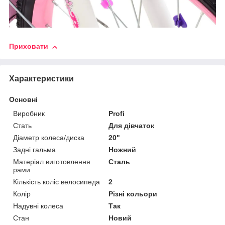
Приховати
Характеристики
Основні
Виробник
Profi
Стать
Для дівчаток
Діаметр колеса/диска
20"
Задні гальма
Ножний
Матеріал виготовлення
Сталь
рами
Кількість коліс велосипеда
2
Колір
Різні кольори
Надувні колеса
Так
Стан
Новий