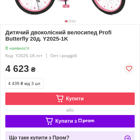
Дитячий двоколісний велосипед Profi
Butterfly 20д. Y2025-1K
В наявності
Код: Y2025-1K m+
Опт і роздріб
4 623
₴
4 439 ₴
від 3 шт.
Купити
або
Купити з
Що таке купити з Пром?