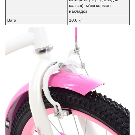
колісні), м'які кермові
накладки
Вага
10,6 кг.