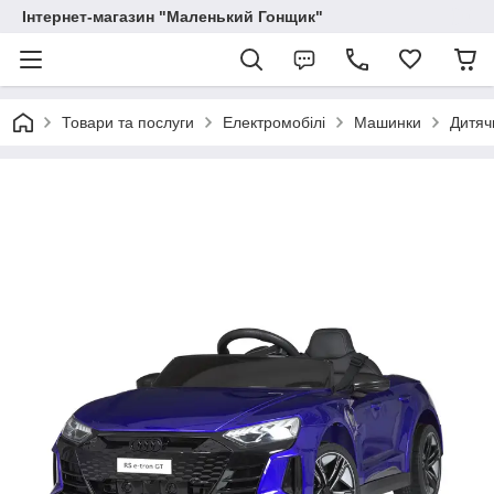
Інтернет-магазин "Маленький Гонщик"
Товари та послуги
Електромобілі
Машинки
Дитяч