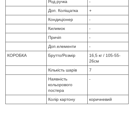
Род.ручка
-
Доп. Коліщатка
+
Кондиціонер
-
Килимок
-
Причіп
-
Доп.елементи
-
КОРОБКА
Брутто/Розмір
16,5 кг / 105-55-
26см
Кількість шарів
7
Наявність
-
кольорового
постера
Колір картону
коричневий