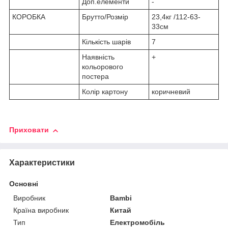
Доп.елементи
-
КОРОБКА
Брутто/Розмір
23,4кг /112-63-
33см
Кількість шарів
7
Наявність
+
кольорового
постера
Колір картону
коричневий
Приховати
Характеристики
Основні
Виробник
Bambi
Країна виробник
Китай
Тип
Електромобіль