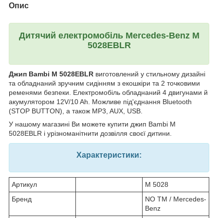
Опис
Дитячий електромобіль
Mercedes-Benz M
5028EBLR
Джип Bambi M 5028EBLR
виготовлений у стильному дизайні
та обладнаний зручним сидінням з екошкіри та 2 точковими
ременями безпеки. Електромобіль обладнаний 4 двигунами й
акумулятором 12V/10 Ah. Можливе під'єднання Bluetooth
(STOP BUTTON), а також MP3, AUX, USB.
У нашому магазині Ви можете купити джип Bambi M
5028EBLR і урізноманітнити дозвілля своєї дитини.
Характеристики:
Артикул
М 5028
Бренд
NO TM / Mercedes-
Benz