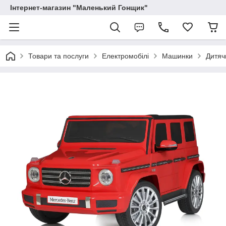
Інтернет-магазин "Маленький Гонщик"
Товари та послуги
Електромобілі
Машинки
Дитяч