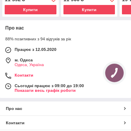
музика, світло, MP3
кольори
аку
MP3
Купити
Купити
Про нас
88% позитивних з 94 відгуків за рік
Працює з 12.05.2020
м. Одеса
Одеса, Україна
Контакти
Сьогодні працює з 09:00 до 19:00
Показати весь графік роботи
Про нас
Контакти