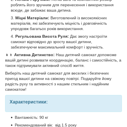
роблять його зручним для перенесення і використання
всюди, де забажає ваша дитина.
Міцні Матеріали:
Виготовлений із високоякісних
матеріалів, які забезпечують міцність і довговічність
упродовж багатьох років використання.
Регульована Висота Руля:
Дає змогу настроїти
самокат відповідно до зросту вашої дитини,
забезпечуючи максимальний комфорт і зручність.
👧👦
Активна Дитинство:
Наш дитячий самокат допоможе
вашій дитині розвивати координацію, баланс і самостійність, а
також підтримувати активний спосіб життя.
Виберіть наш дитячий самокат для веселих і безпечних
пригод вашої дитини на свіжому повітрі. Подаруйте йому
радість руху та активності з нашим стильним і надійним
самокатом!
Характеристики:
Вантажність: 90 кг
Рекомендований вік: від 1.5 року