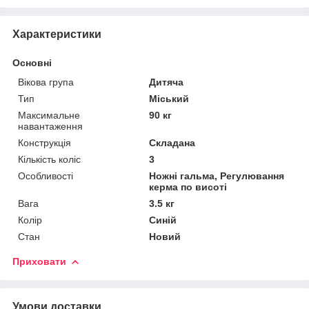
Характеристики
Основні
Вікова група
Дитяча
Тип
Міський
Максимальне
90 кг
навантаження
Конструкція
Складана
Кількість коліс
3
Особливості
Ножні гальма, Регулювання
керма по висоті
Вага
3.5 кг
Колір
Синій
Стан
Новий
Приховати
Умови доставки