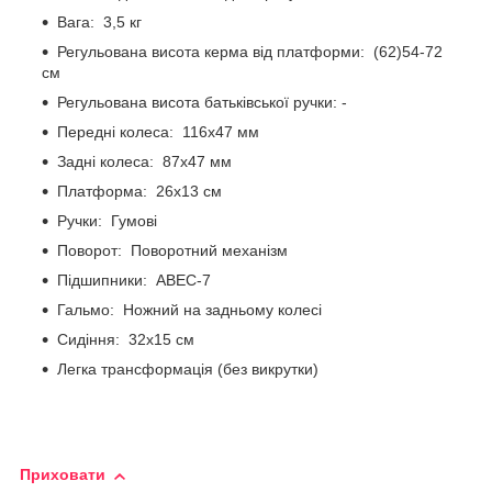
Вага: 3,5 кг
Регульована висота керма від платформи: (62)54-72
см
Регульована висота батьківської ручки: -
Передні колеса: 116х47 мм
Задні колеса: 87х47 мм
Платформа: 26х13 см
Ручки: Гумові
Поворот: Поворотний механізм
Підшипники: ABEC-7
Гальмо: Ножний на задньому колесі
Сидіння: 32х15 см
Легка трансформація (без викрутки)
Приховати