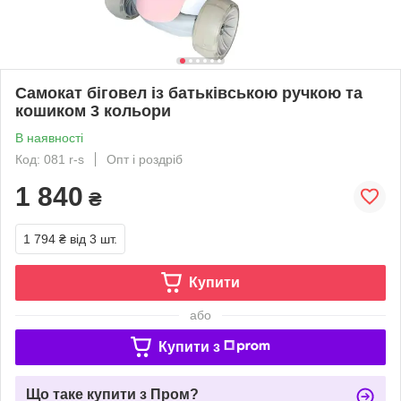
Самокат біговел із батьківською ручкою та
кошиком 3 кольори
В наявності
Код: 081 r-s
Опт і роздріб
1 840
₴
1 794 ₴
від 3 шт.
Купити
або
Купити з
Що таке купити з Пром?