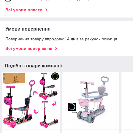
Всі умови оплати
Умови повернення
Повернення товару впродовж 14 днів за рахунок покупця
Всі умови повернення
Подібні товари компанії