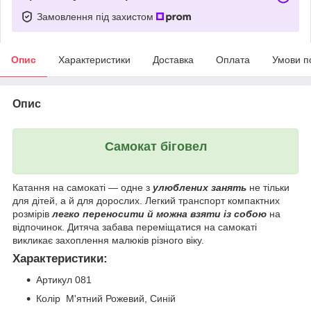
Замовлення під захистом
Опис
Характеристики
Доставка
Оплата
Умови п
Опис
Самокат біговел
Катання на самокаті — одне з
улюблених занять
не тільки
для дітей, а й для дорослих. Легкий транспорт компактних
розмірів
легко переносити й можна взяти із собою
на
відпочинок. Дитяча забава переміщатися на самокаті
викликає захоплення малюків різного віку.
Характеристики:
Артикул 081
Колір М'ятний Рожевий, Синій