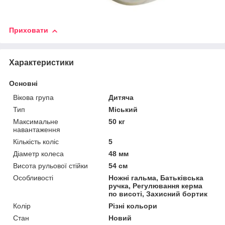
Приховати
Характеристики
Основні
Вікова група
Дитяча
Тип
Міський
Максимальне
50 кг
навантаження
Кількість коліс
5
Діаметр колеса
48 мм
Висота рульової стійки
54 см
Особливості
Ножні гальма, Батьківська
ручка, Регулювання керма
по висоті, Захисний бортик
Колір
Різні кольори
Стан
Новий