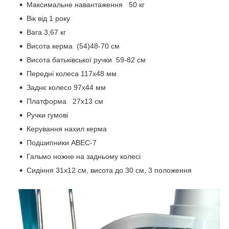
Максимальне навантаження 50 кг
Вік від 1 року
Вага 3,67 кг
Висота керма (54)48-70 см
Висота батьківської ручки 59-82 см
Передні колеса 117х48 мм
Заднє колесо 97х44 мм
Платформа 27х13 см
Ручки гумові
Керування нахил керма
Подшипники ABEC-7
Гальмо ножне на задньому колесі
Сидіння 31х12 см, висота до 30 см, 3 положення