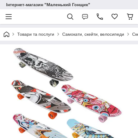
Інтернет-магазин "Маленький Гонщик"
Товари та послуги
Самокати, скейти, велосипеди
Ск