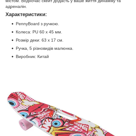
містом. Водночас скейт додасть у ваше життя динаміку та
адреналін.
Характеристики:
PennyBoard з ручкою.
Колеса: PU 60 х 45 мм.
Розмір деки: 63 х 17 см.
Ручка, 5 різновидів малюнка.
Виробник: Китай