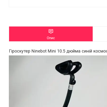
Опис
Гіроскутер Ninebot Mini 10.5 дюйма синій космо