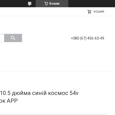
Кошик
КОШИК
+380 (67) 456-63-49
 10.5 дюйма синій космос 54v
ок APP