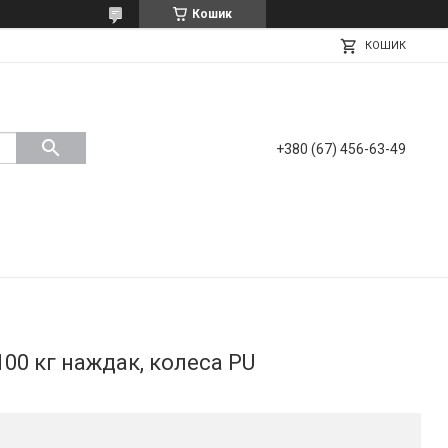
Кошик
КОШИК
+380 (67) 456-63-49
100 кг наждак, колеса PU