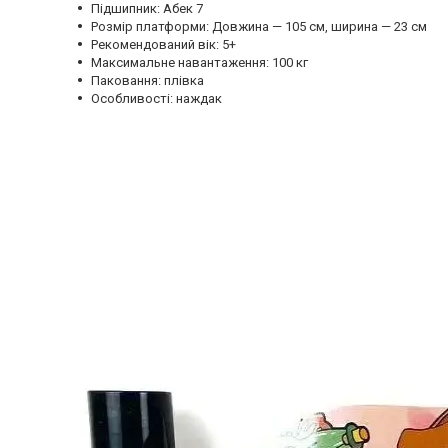
Підшипник: Абек 7
Розмір платформи: Довжина — 105 см, ширина — 23 см
Рекомендований вік: 5+
Максимальне навантаження: 100 кг
Паковання: плівка
Особливості: наждак