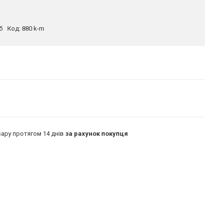
б
Код:
880 k-m
ару протягом 14 днів
за рахунок покупця