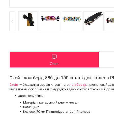
Опис
Скейт лонгборд 880 до 100 кг наждак, колеса P
Скейт
— бюджетна версія класичного
лонгборду
, призначений дл
хвіст прямі, оскільки на ньому рідко здійснюються трюки з відри
Характеристики:
Матеріал: канадський клен + метал
Вага: 3,5кг
Колесо: 70 мм ПУ (поліуретанові),4 колеса