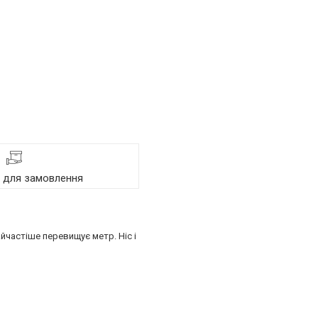
я для замовлення
айчастіше перевищує метр. Ніс і