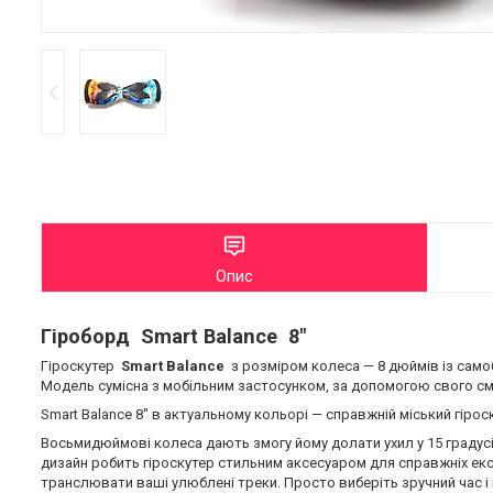
Опис
Гіроборд Smart Balance 8"
Гіроскутер
Smart Balance
з розміром колеса — 8 дюймів із сам
Модель сумісна з мобільним застосунком, за допомогою свого 
Smart Balance 8" в актуальному кольорі — справжній міський гірос
Восьмидюймові колеса дають змогу йому долати ухил у 15 градусі
дизайн робить гіроскутер стильним аксесуаром для справжніх екс
транслювати ваші улюблені треки. Просто виберіть зручний час 