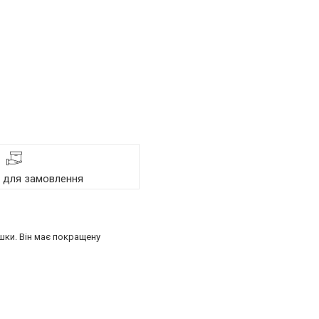
я для замовлення
шки. Він має покращену