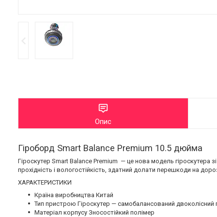
Опис
Гіроборд Smart Balance Premium 10.5 дюйма
Гіроскутер Smart Balance Premium — це нова модель гіроскутера 
прохідність і вологостійкість, здатний долати перешкоди на доро
ХАРАКТЕРИСТИКИ
Країна виробництва Китай
Тип пристрою Гіроскутер — самобалансований двоколісний 
Матеріал корпусу Зносостійкий полімер