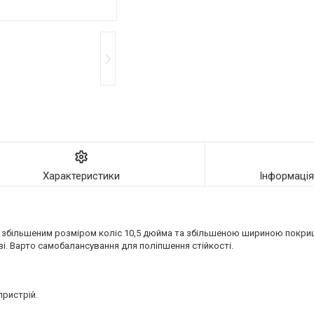
Характеристики
Інформаці
зі збільшеним розміром коліс 10,5 дюйма та збільшеною шириною покри
зі. Варто самобалансування для поліпшення стійкості.
пристрій.