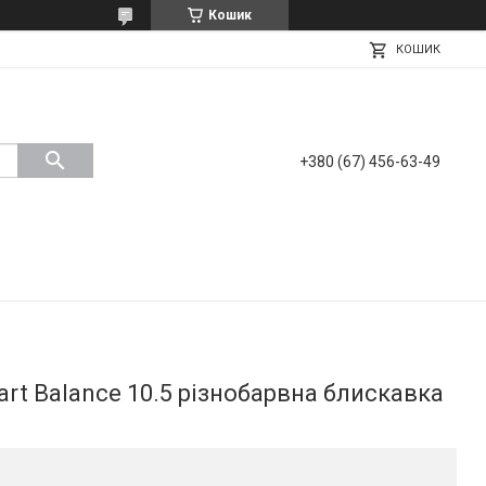
Кошик
КОШИК
+380 (67) 456-63-49
art Balance 10.5 різнобарвна блискавка