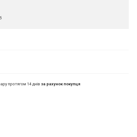
б
ару протягом 14 днів
за рахунок покупця