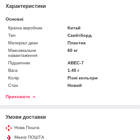
Характеристики
Основні
Країна виробник
Китай
Тип
Скейтборд
Матеріал деки
Пластик
Максимальне
60 кг
навантаження
Підшипник
ABEC-7
Вага
1.45 г
Колір
Різні кольори
Стан
Новий
Приховати
Умови доставки
Нова Пошта
Meest ПОШТА