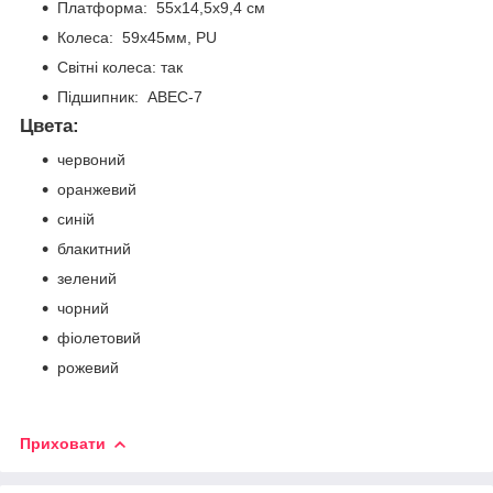
Платформа: 55х14,5х9,4 см
Колеса: 59х45мм, PU
Світні колеса: так
Підшипник: ABEC-7
Цвета:
червоний
оранжевий
синій
блакитний
зелений
чорний
фіолетовий
рожевий
Приховати