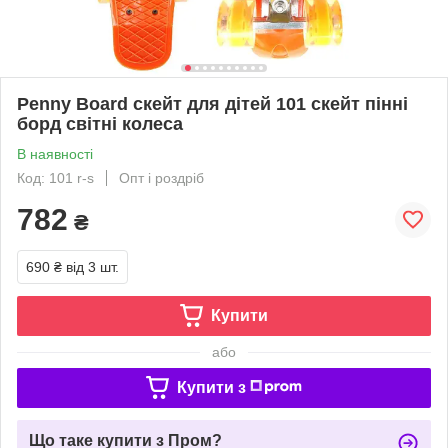
Penny Board скейт для дітей 101 скейт пінні
борд світні колеса
В наявності
Код: 101 r-s
Опт і роздріб
782
₴
690 ₴
від 3 шт.
Купити
або
Купити з
Що таке купити з Пром?