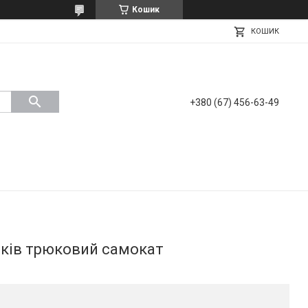
Кошик
КОШИК
+380 (67) 456-63-49
років трюковий самокат