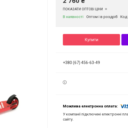
2 760 ₴
ПОКАЗАТИ ОПТОВІ ЦІНИ
В наявності
Оптом і в роздріб
Код
Купити
+380 (67) 456-63-49
У компанії підключені електронні пл
сайту.