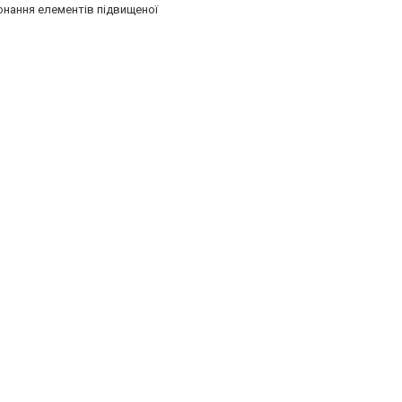
онання елементів підвищеної