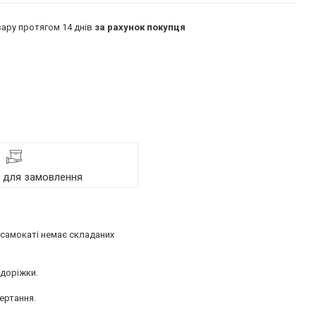
ару протягом 14 днів
за рахунок покупця
я для замовлення
самокаті немає складаних
 доріжки.
ертання.