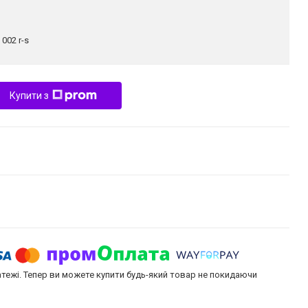
:
002 r-s
Купити з
атежі. Тепер ви можете купити будь-який товар не покидаючи