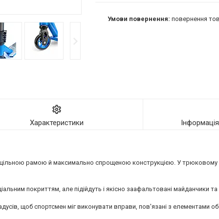
повернення тов
Характеристики
Інформаці
суцільною рамою й максимально спрощеною конструкцією. У трюковому 
альним покриттям, але підійдуть і якісно заафальтовані майданчики та
адусів, щоб спортсмен міг виконувати вправи, пов'язані з елементами об