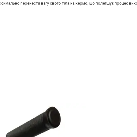
симально перенести вагу свого тіла на кермо, що полегшує процес вик