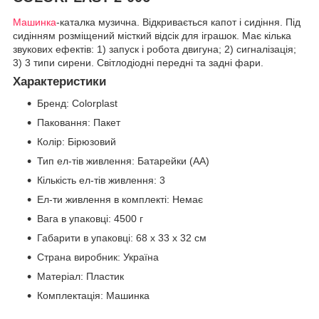
Машинка
-каталка музична. Відкривається капот і сидіння. Під
сидінням розміщений місткий відсік для іграшок. Має кілька
звукових ефектів: 1) запуск і робота двигуна; 2) сигналізація;
3) 3 типи сирени. Світлодіодні передні та задні фари.
Характеристики
Бренд: Colorplast
Паковання: Пакет
Колір: Бірюзовий
Тип ел-тів живлення: Батарейки (АА)
Кількість ел-тів живлення: 3
Ел-ти живлення в комплекті: Немає
Вага в упаковці: 4500 г
Габарити в упаковці: 68 x 33 x 32 см
Страна виробник: Україна
Матеріал: Пластик
Комплектація: Машинка