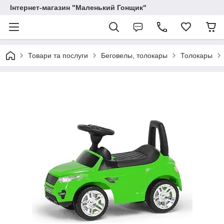
Інтернет-магазин "Маленький Гонщик"
Товари та послуги
Беговелы, толокары
Толокары