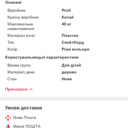
Основні
Виробник
Profi
Країна виробник
Китай
Максимальне
40 кг
навантаження
Матеріал коліс
Пластик
Тип
Скейтборд
Колір
Різні кольори
Користувальницькі характеристики
Вікова група
Для дітей
Матеріал деки
дерево
Стан
Нове
Приховати
Умови доставки
Нова Пошта
Meest ПОШТА