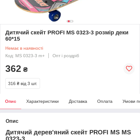
Дитячий скейт PROFI MS 0323-3 розмір деки
60*15
Немає в наявності
Код: MS 0323-3 m+
Опт і роздріб
362
₴
316 ₴
від 3 шт.
Опис
Характеристики
Доставка
Оплата
Умови п
Опис
Дитячий дерев'яний скейт PROFI MS MS
0323-3