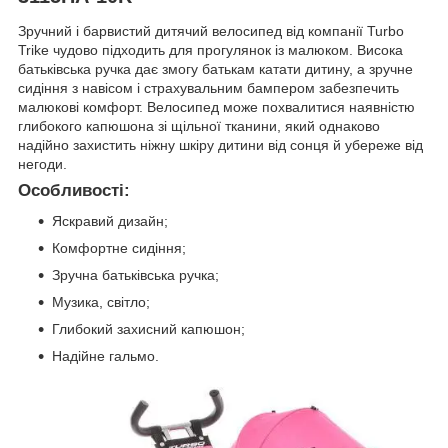
Зручний і барвистий дитячий велосипед від компанії Turbo
Trike чудово підходить для прогулянок із малюком. Висока
батьківська ручка дає змогу батькам катати дитину, а зручне
сидіння з навісом і страхувальним бампером забезпечить
малюкові комфорт. Велосипед може похвалитися наявністю
глибокого капюшона зі щільної тканини, який однаково
надійно захистить ніжну шкіру дитини від сонця й убереже від
негоди.
Особливості:
Яскравий дизайн;
Комфортне сидіння;
Зручна батьківська ручка;
Музика, світло;
Глибокий захисний капюшон;
Надійне гальмо.