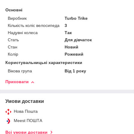
Основні
Виробник
Turbo Trike
Кількість коліс велосипеда
3
Надувні колеса
Так
Стать
Для дівчаток
Стан
Новий
Колір
Рожевий
Користувальницькі характеристики
Вікова група
Від 1 року
Приховати
Умови доставки
Нова Пошта
Meest ПОШТА
Всі умови доставки