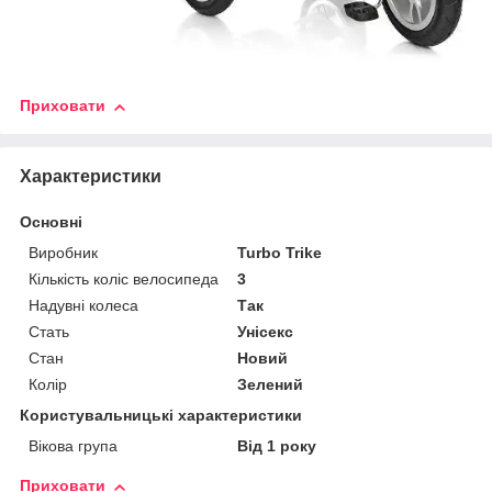
Приховати
Характеристики
Основні
Виробник
Turbo Trike
Кількість коліс велосипеда
3
Надувні колеса
Так
Стать
Унісекс
Стан
Новий
Колір
Зелений
Користувальницькі характеристики
Вікова група
Від 1 року
Приховати