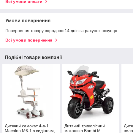
Всі умови оплати
Умови повернення
Повернення товару впродовж 14 днів за рахунок покупця
Всі умови повернення
Подібні товари компанії
Дитячий самокат 4-в-1
Дитячий триколісний
Дитя
Macalon M6-1 з сидінням,
мотоцикл Bambi M
вело