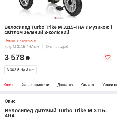
Велосипед Turbo Trike M 3115-4HA з музикою і
світлом зелений 3-колісний
Немає в наявності
Код: M 3115-4HA m+
Опт і роздріб
3 578
₴
3 302 ₴
від 3 шт.
Опис
Характеристики
Доставка
Оплата
Умови п
Опис
Велосипед дитячий Turbo Trike M 3115-
4HA