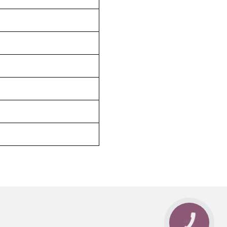
КНОПКА
ЗВ'ЯЗКУ