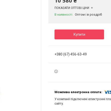
10 580 ₴
ПОКАЗАТИ ОПТОВІ ЦІНИ
В наявності
Оптом і в роздріб
Купити
+380 (67) 456-63-49
У компанії підключені електронні пл
сайту.