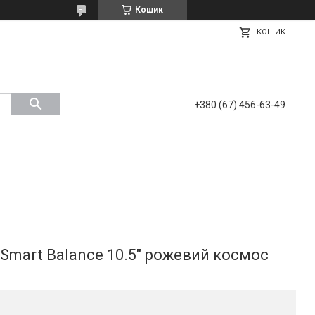
Кошик
КОШИК
+380 (67) 456-63-49
 Smart Balance 10.5" рожевий космос