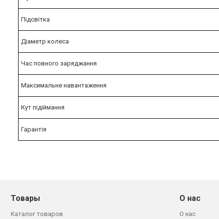
Підсвітка
Діаметр колеса
Час повного заряджання
Максимальне навантаження
Кут підіймання
Гарантія
Товары
О нас
Каталог товаров
О нас