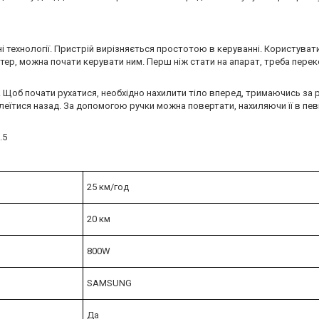
ні технології. Пристрій вирізняється простотою в керуванні. Користува
утер, можна почати керувати ним. Перш ніж стати на апарат, треба перек
 Щоб почати рухатися, необхідно нахилити тіло вперед, тримаючись за 
леїтися назад. За допомогою ручки можна повертати, нахиляючи її в пе
25 км/год
20 км
800W
SAMSUNG
Да